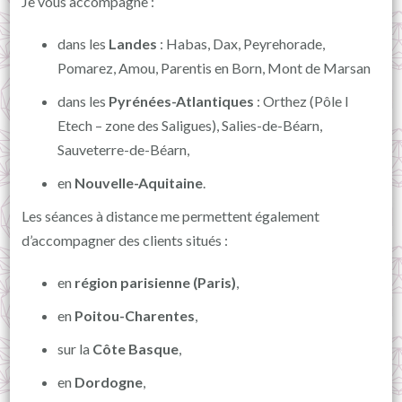
Je vous accompagne :
dans les
Landes
: Habas, Dax, Peyrehorade,
Pomarez, Amou, Parentis en Born, Mont de Marsan
dans les
Pyrénées-Atlantiques
: Orthez (Pôle I
Etech – zone des Saligues), Salies-de-Béarn,
Sauveterre-de-Béarn,
en
Nouvelle-Aquitaine
.
Les séances à distance me permettent également
d’accompagner des clients situés :
en
région parisienne (Paris)
,
en
Poitou-Charentes
,
sur la
Côte Basque
,
en
Dordogne
,