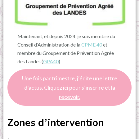
Maintenant, et depuis 2024, je suis membre du
Conseil d’Administration de la
CPME 40
et
membre du Groupement de Prévention Agrée
des Landes (
GPA40
).
Une fois par trimestre, j’édite une lettre
d’actus. Cliquez ici pour s’inscrire et la
recevoir.
Zones d’intervention