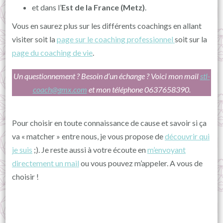
et dans l’
Est de la France (Metz)
.
Vous en saurez plus sur les différents coachings en allant
visiter soit la
page sur le coaching professionnel
soit sur la
page du coaching de vie
.
Un questionnement ? Besoin d’un échange ? Voici mon mail
stl-
coach@gmx.com
et mon téléphone 0637658390.
Pour choisir en toute connaissance de cause et savoir si ça
va « matcher » entre nous, je vous propose de
découvrir qui
je suis
;). Je reste aussi à votre écoute en
m’envoyant
directement un mail
ou vous pouvez m’appeler. A vous de
choisir !