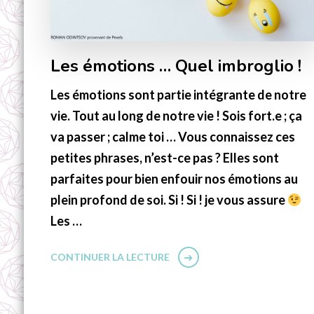
Les émotions … Quel imbroglio !
Les émotions sont partie intégrante de notre
vie. Tout au long de notre vie ! Sois fort.e ; ça
va passer ; calme toi … Vous connaissez ces
petites phrases, n’est-ce pas ? Elles sont
parfaites pour bien enfouir nos émotions au
plein profond de soi. Si ! Si ! je vous assure
Les …
CONTINUER LA LECTURE