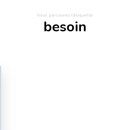
Vous parcourez l’étiquette
besoin