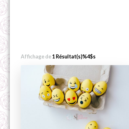
Affichage de
1 Résultat(s)%4$s