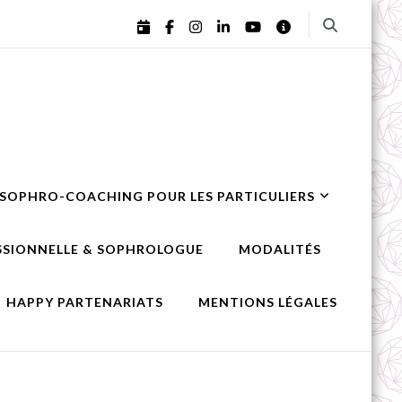
ement personnel – Landes,
 SOPHRO-COACHING POUR LES PARTICULIERS
ESSIONNELLE & SOPHROLOGUE
MODALITÉS
HAPPY PARTENARIATS
MENTIONS LÉGALES