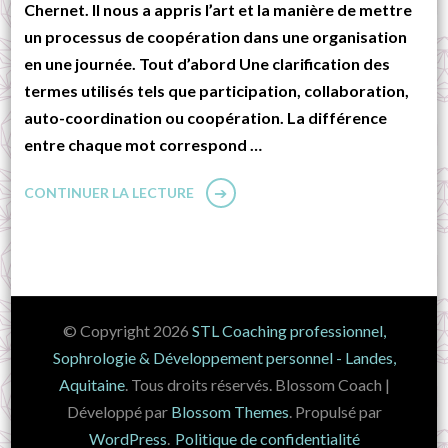
Chernet. Il nous a appris l’art et la manière de mettre
un processus de coopération dans une organisation
en une journée. Tout d’abord Une clarification des
termes utilisés tels que participation, collaboration,
auto-coordination ou coopération. La différence
entre chaque mot correspond …
CONTINUER LA LECTURE
© Copyright 2026
STL Coaching professionnel,
Sophrologie & Développement personnel - Landes,
Aquitaine
. Tous droits réservés.
Blossom Coach |
Développé par
Blossom Themes
. Propulsé par
WordPress
.
Politique de confidentialité