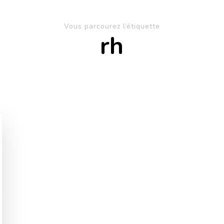
Vous parcourez l’étiquette
rh