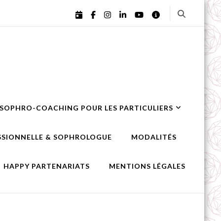
ement personnel – Landes,
 SOPHRO-COACHING POUR LES PARTICULIERS
ESSIONNELLE & SOPHROLOGUE
MODALITÉS
HAPPY PARTENARIATS
MENTIONS LÉGALES