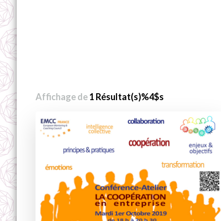
Affichage de
1 Résultat(s)%4$s