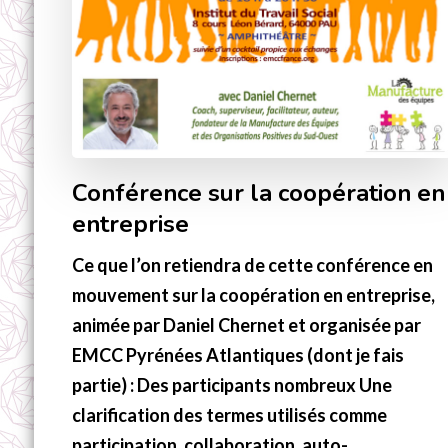
Conférence sur la coopération en
entreprise
Ce que l’on retiendra de cette conférence en
mouvement sur la coopération en entreprise,
animée par Daniel Chernet et organisée par
EMCC Pyrénées Atlantiques (dont je fais
partie) : Des participants nombreux Une
clarification des termes utilisés comme
participation, collaboration, auto-